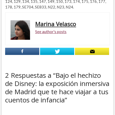
124, 129, 134, 135, 147, 149, 150, 173, 174, 175, 176, 177,
178, 179, SE704, SE833, N22, N23, N24.
Marina Velasco
See author's posts
2 Respuestas a “Bajo el hechizo
de Disney: la exposición inmersiva
de Madrid que te hace viajar a tus
cuentos de infancia”