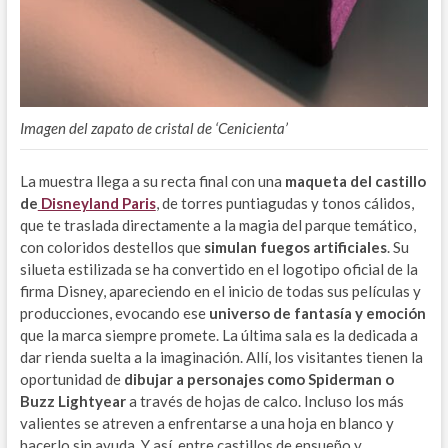
Imagen del zapato de cristal de ‘Cenicienta’
La muestra llega a su recta final con una
maqueta del castillo
de
Disneyland Paris
, de torres puntiagudas y tonos cálidos,
que te traslada directamente a la magia del parque temático,
con coloridos destellos que
simulan fuegos artificiales
. Su
silueta estilizada se ha convertido en el logotipo oficial de la
firma Disney, apareciendo en el inicio de todas sus películas y
producciones, evocando ese
universo de fantasía y emoción
que la marca siempre promete. La última sala es la dedicada a
dar rienda suelta a la imaginación. Allí, los visitantes tienen la
oportunidad de
dibujar a personajes como Spiderman o
Buzz Lightyear
a través de hojas de calco. Incluso los más
valientes se atreven a enfrentarse a una hoja en blanco y
hacerlo sin ayuda. Y así, entre castillos de ensueño y