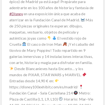
épico) de Madrid ya está aquí! Prepárate para
adentrarte en los 100 años de historia y fantasía de
#Disney
en una exposición única que acaba de
aterrizar en la Fundación Canal de Madrid.
Más
de 250 piezas originales te esperan: dibujos,
maquetas, vestuario, objetos de película y
auténticas joyas como
El vestido rojo de
Cruella
El casco de Iron Man
¡Y el caballo del
tiovivo de Mary Poppins! Todo repartido en 9
galerías inmersivas y 14 instalaciones interactivas,
con arte, historia y magia para disfrutar en familia.
Desde Blancanieves hasta Encanto… y los
mundos de PIXAR, STAR WARS y MARVEL.
Entradas desde 14,90 € en:
https://disney100exhibit.com/es/madrid/
Fundación Canal – Sala Castellana 214
Metro:
Plaza de Castilla (L1, L9, L10)
Horario: Mar–Vie