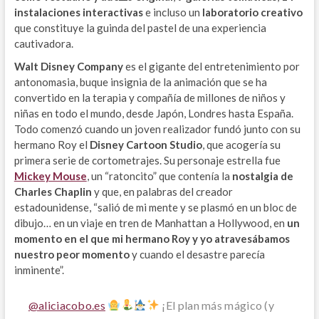
instalaciones interactivas
e incluso un
laboratorio creativo
que constituye la guinda del pastel de una experiencia
cautivadora.
Walt Disney Company
es el gigante del entretenimiento por
antonomasia, buque insignia de la animación que se ha
convertido en la terapia y compañía de millones de niños y
niñas en todo el mundo, desde Japón, Londres hasta España.
Todo comenzó cuando un joven realizador fundó junto con su
hermano Roy el
Disney Cartoon Studio
, que acogería su
primera serie de cortometrajes. Su personaje estrella fue
Mickey Mouse
, un “ratoncito” que contenía la
nostalgia de
Charles Chaplin
y que, en palabras del creador
estadounidense, “salió de mi mente y se plasmó en un bloc de
dibujo… en un viaje en tren de Manhattan a Hollywood, en
un
momento en el que mi hermano Roy y yo atravesábamos
nuestro peor momento
y cuando el desastre parecía
inminente”.
@aliciacobo.es
¡El plan más mágico (y