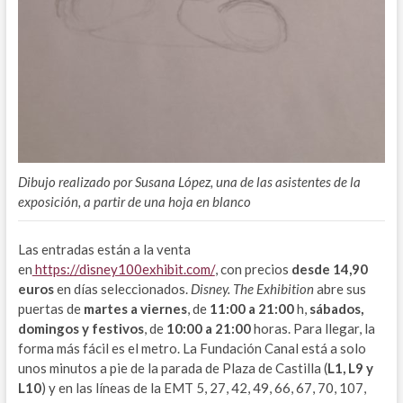
Dibujo realizado por Susana López, una de las asistentes de la
exposición, a partir de una hoja en blanco
Las entradas están a la venta
en
https://disney100exhibit.com/
, con precios
desde 14,90
euros
en días seleccionados.
Disney. The Exhibition
abre sus
puertas de
martes a viernes
, de
11:00 a 21:00
h,
sábados,
domingos y festivos
, de
10:00 a 21:00
horas. Para llegar, la
forma más fácil es el metro. La Fundación Canal está a solo
unos minutos a pie de la parada de Plaza de Castilla (
L1, L9 y
L10
) y en las líneas de la EMT 5, 27, 42, 49, 66, 67, 70, 107,