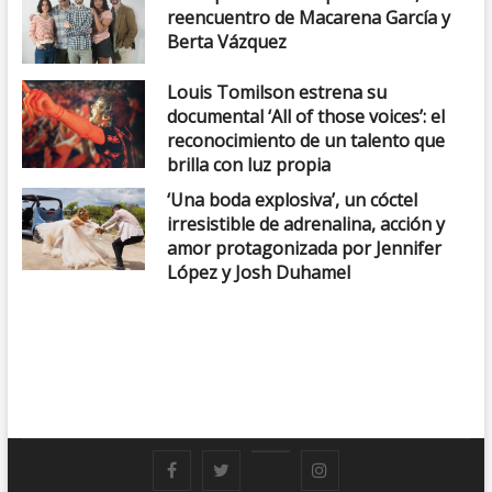
reencuentro de Macarena García y
Berta Vázquez
Louis Tomilson estrena su
documental ‘All of those voices’: el
reconocimiento de un talento que
brilla con luz propia
‘Una boda explosiva’, un cóctel
irresistible de adrenalina, acción y
amor protagonizada por Jennifer
López y Josh Duhamel
F
T
Y