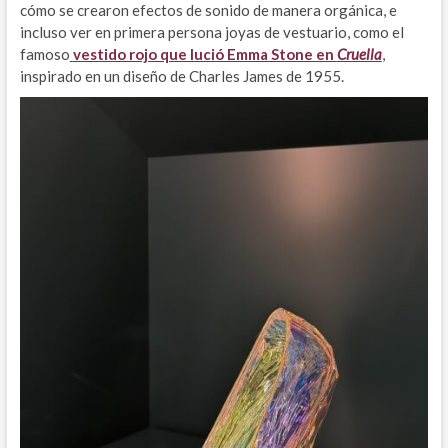
cómo se crearon efectos de sonido de manera orgánica, e
incluso ver en primera persona joyas de vestuario, como el
famoso
vestido rojo que lució Emma Stone en
Cruella
,
inspirado en un diseño de Charles James de 1955.